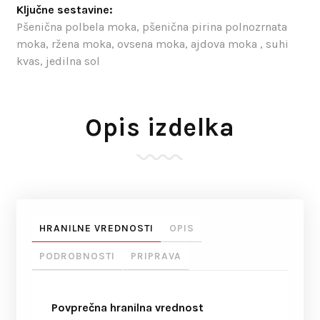
Ključne sestavine:
Pšenična polbela moka, pšenična pirina polnozrnata
moka, ržena moka, ovsena moka, ajdova moka , suhi
kvas, jedilna sol
Opis izdelka
HRANILNE VREDNOSTI
OPIS
PODROBNOSTI
PRIPRAVA
Povprečna hranilna vrednost