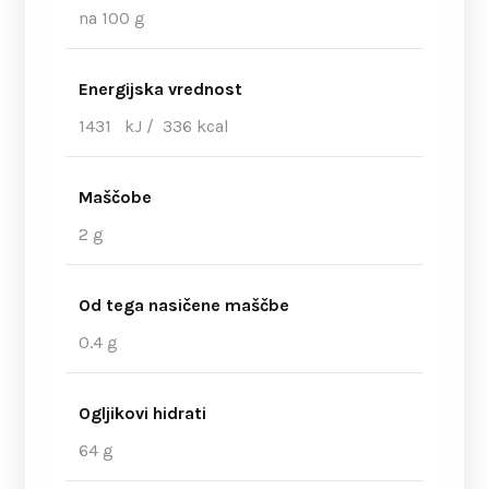
na 100 g
Energijska vrednost
1431 kJ / 336 kcal
Maščobe
2 g
Od tega nasičene maščbe
0.4 g
Ogljikovi hidrati
64 g