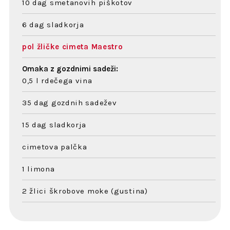
10 dag smetanovih piškotov
6 dag sladkorja
pol žličke cimeta Maestro
Omaka z gozdnimi sadeži:
0,5 l rdečega vina
35 dag gozdnih sadežev
15 dag sladkorja
cimetova palčka
1 limona
2 žlici škrobove moke (gustina)