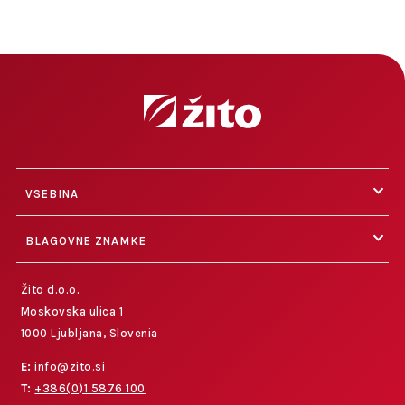
VSEBINA
BLAGOVNE ZNAMKE
Žito d.o.o.
Moskovska ulica 1
1000 Ljubljana, Slovenia
E:
info@zito.si
T:
+386(0)1 5876 100