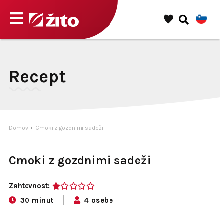
Recept
Domov
Cmoki z gozdnimi sadeži
Cmoki z gozdnimi sadeži
Zahtevnost:
1
30 minut
4 osebe