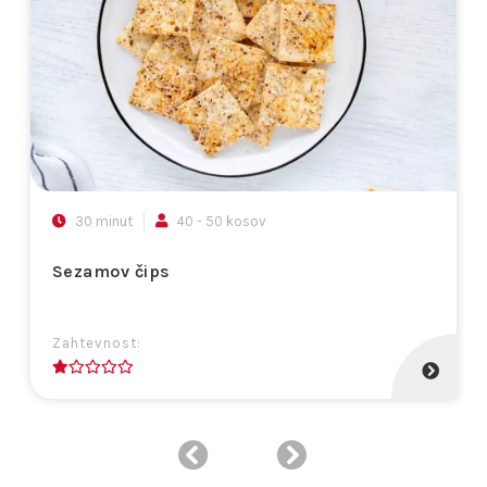
30 minut
40 - 50 kosov
Sezamov čips
Zahtevnost:
1