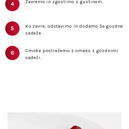
Zavremo in zgostimo z gustinom.
Ko zavre, odstavimo in dodamo še gozdne
sadeže.
Cmoke postrežemo z omako z gozdnimi
sadeži.