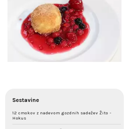
Sestavine
12 cmokov z nadevom gozdnih sadežev Žito -
Hokus