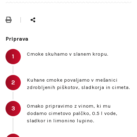
Priprava
Cmoke skuhamo v slanem kropu.
Kuhane cmoke povaljamo v mešanici
zdrobljenih piškotov, sladkorja in cimeta.
Omako pripravimo z vinom, ki mu
dodamo cimetovo palčko, 0.5 l vode,
sladkor in limonino lupino.