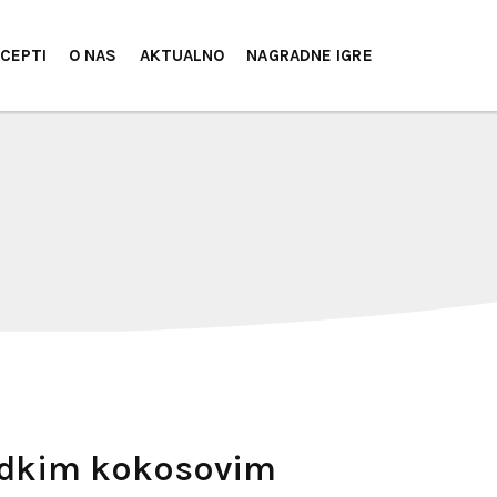
CEPTI
O NAS
AKTUALNO
NAGRADNE IGRE
ladkim kokosovim