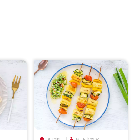
30 minut
10 - 12 kosov