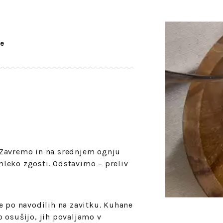
e
 Zavremo in na srednjem ognju
leko zgosti. Odstavimo – preliv
po navodilih na zavitku. Kuhane
 osušijo, jih povaljamo v