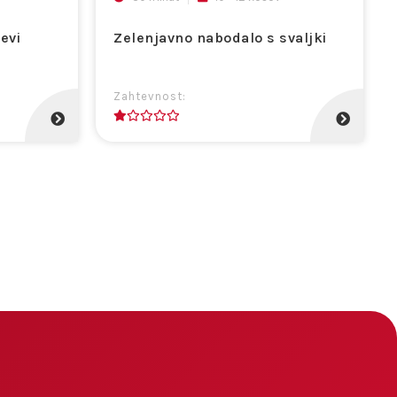
evi
Zelenjavno nabodalo s svaljki
Zahtevnost:
1