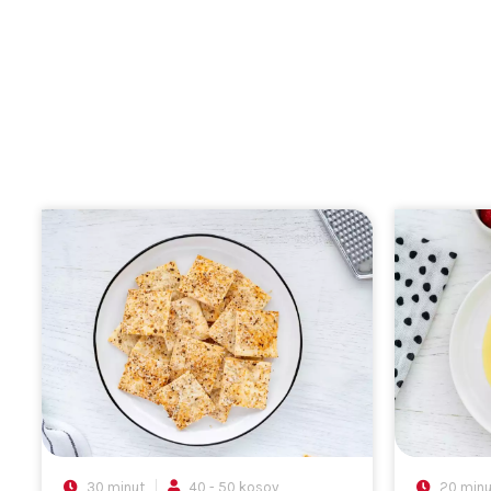
30 minut
40 - 50 kosov
20 minu